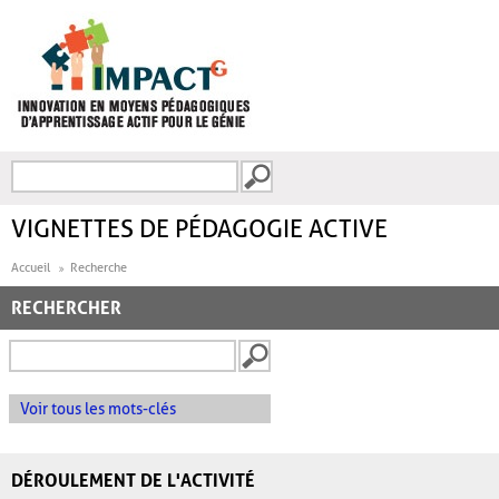
Aller au contenu principal
Recherche
FORMULAIRE DE
RECHERCHE
VIGNETTES DE PÉDAGOGIE ACTIVE
Accueil
Recherche
RECHERCHER
Voir tous les mots-clés
DÉROULEMENT DE L'ACTIVITÉ