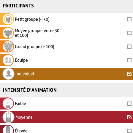
PARTICIPANTS
Petit groupe (< 30)
Moyen groupe (entre 30
et 100)
Grand groupe (> 100)
Équipe
Individuel
INTENSITÉ D'ANIMATION
Faible
Moyenne
Élevée