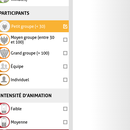
PARTICIPANTS
Petit groupe (< 30)
Moyen groupe (entre 30
et 100)
Grand groupe (> 100)
Équipe
Individuel
INTENSITÉ D'ANIMATION
Faible
Moyenne