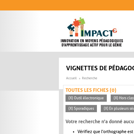
Aller au contenu principal
VIGNETTES DE PÉDAGOG
Accueil
Recherche
TOUTES LES FICHES (0)
(X) Outil électronique
(X) Hors clas
(X) Sporadiques
(X) En plusieurs s
Votre recherche n'a donné aucu
Vérifiez que l'orthographe est