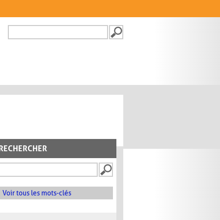
Recherche
FORMULAIRE DE
RECHERCHE
RECHERCHER
Voir tous les mots-clés