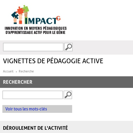
Aller au contenu principal
Recherche
FORMULAIRE DE
RECHERCHE
VIGNETTES DE PÉDAGOGIE ACTIVE
Accueil
Recherche
RECHERCHER
Voir tous les mots-clés
DÉROULEMENT DE L'ACTIVITÉ