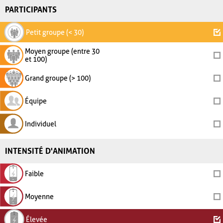
PARTICIPANTS
Petit groupe (< 30)
Moyen groupe (entre 30
et 100)
Grand groupe (> 100)
Équipe
Individuel
INTENSITÉ D'ANIMATION
Faible
Moyenne
Élevée