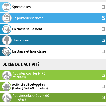
Sporadiques
En plusieurs séances
En classe seulement
Hors classe
En classe et hors classe
DURÉE DE L'ACTIVITÉ
Activités courtes (< 30
minutes)
Activités développées
(Entre 30 et 60 minutes)
Activités élaborées (> 60
minutes)