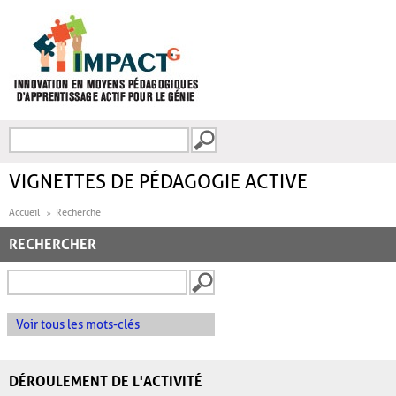
Aller au contenu principal
Recherche
FORMULAIRE DE
RECHERCHE
VIGNETTES DE PÉDAGOGIE ACTIVE
Accueil
Recherche
RECHERCHER
Voir tous les mots-clés
DÉROULEMENT DE L'ACTIVITÉ