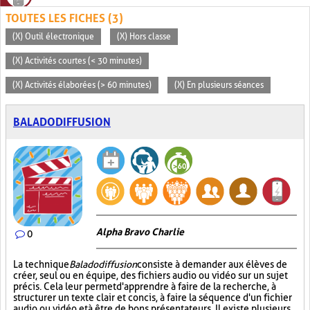
TOUTES LES FICHES (3)
(X) Outil électronique
(X) Hors classe
(X) Activités courtes (< 30 minutes)
(X) Activités élaborées (> 60 minutes)
(X) En plusieurs séances
BALADODIFFUSION
Alpha Bravo Charlie
0
La technique
Baladodiffusion
consiste à demander aux élèves de
créer, seul ou en équipe, des fichiers audio ou vidéo sur un sujet
précis. Cela leur permet d'apprendre à faire de la recherche, à
structurer un texte clair et concis, à faire la séquence d'un fichier
audio ou vidéo et à être de bons présentateurs. Il existe plusieurs