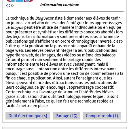
Information continue
0
La technique du
Blogue
consiste à demander aux élèves de tenir
un journal virtuel afin de les aider à intégrer leurs apprentissages.
Le
Blogue
peut être utilisé de manière individuelle ou en équipe
pour présenter et synthétiser les différents concepts abordés lors
des leçons. Les informations y sont présentées sous la forme de
publications qui s'affichent en ordre chronologique inversé, c'est-
à-dire que la publication la plus récente apparaît en haut de la
page web. Les élèves peuvent intégrer à leurs publications des
hyperliens web, des images, des vidéos ou même des balados.
Cet outil permet non seulement le partage rapide des
informations entre les élèves et avec l'enseignant, mais il
encourage aussi l'interaction entre les différents intervenants
puisqu'il est possible de prévoir une section de commentaires à la
fin de chaque publication. Ainsi, autant l'enseignant que les
élèves peuvent écrire des rétroactions sous les publications de
leurs collègues, ce qui encourage l'apprentissage coopératif.
Cette technique a l'avantage de stimuler l'intérêt des élèves
grâce à l'utilisation d'un outil technologique avec lequel ils sont
généralement à l'aise, ce qui en fait une technique rapide et
facile à mettre en place.
Outil électronique (4)
Partage (13)
Compte-rendu (1)