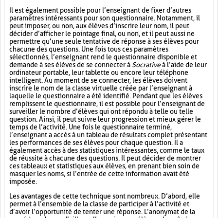
Il est également possible pour l’enseignant de fixer d’autres
paramètres intéressants pour son questionnaire. Notamment, il
peut imposer, ou non, aux élèves d’inscrire leur nom, il peut
décider d’afficher le pointage final, ou non, et il peut aussi ne
permettre qu’une seule tentative de réponse à ses élèves pour
chacune des questions. Une fois tous ces paramètres
sélectionnés, l’enseignant rend le questionnaire disponible et
demande à ses élèves de se connecter à
Socrative
à l’aide de leur
ordinateur portable, leur tablette ou encore leur téléphone
intelligent. Au moment de se connecter, les élèves doivent
inscrire le nom de la classe virtuelle créée par l’enseignant à
laquelle le questionnaire a été identifié. Pendant que les élèves
remplissent le questionnaire, il est possible pour l’enseignant de
surveiller le nombre d’élèves qui ont répondu à telle ou telle
question. Ainsi, il peut suivre leur progression et mieux gérer le
temps de l’activité. Une fois le questionnaire terminé,
l’enseignant a accès à un tableau de résultats complet présentant
les performances de ses élèves pour chaque question. Il a
également accès à des statistiques intéressantes, comme le taux
de réussite à chacune des questions. Il peut décider de montrer
ces tableaux et statistiques aux élèves, en prenant bien soin de
masquer les noms, si l’entrée de cette information avait été
imposée.
Les avantages de cette technique sont nombreux. D’abord, elle
permet à l’ensemble de la classe de participer à l’activité et
d’avoir l’opportunité de tenter une réponse. L’anonymat de la