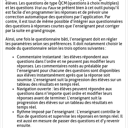
élèves. Les questions de type QCM (questions à choix multiples)
et les questions
Vrai ou Faux
se prêtent bien à cet outil puisqu’il
est facile d’en programmer les réponses et de prévoir une
correction automatique des questions par l’application. Par
contre, il est tout de même possible d’intégrer aux questionnaires
des questions à réponses courtes que l’enseignant peut corriger
par la suite en grand groupe.
Ainsi, une fois le questionnaire bâti, l’enseignant doit en régler
les paramètres selon ses préférences. Il doit notamment choisir le
mode du questionnaire selon les trois options suivantes :
Commentaire instantané : les élèves répondent aux
questions dans l’ordre et ne peuvent pas modifier leurs
réponses. Les commentaires notés au préalable par
l’enseignant pour chacune des questions sont disponibles
aux élèves instantanément après que la réponse soit
soumise. L’enseignant suit la progression des élèves sur un
tableau des résultats en temps réel.
Navigation ouverte : les élèves peuvent répondre aux
questions dans n’importe quel ordre et modifier leurs
réponses avant de terminer. L’enseignant suit la
progression des élèves sur un tableau des résultats en
temps réel.
Rythme imposé par l’enseignant : L’enseignant contrôle le
flux de questions et supervise les réponses en temps réel. Il
est aussi en mesure de passer des questions et d’y revenir
ensuite.