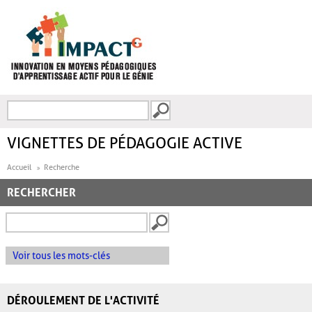
Aller au contenu principal
Recherche
FORMULAIRE DE
RECHERCHE
VIGNETTES DE PÉDAGOGIE ACTIVE
Accueil
Recherche
RECHERCHER
Voir tous les mots-clés
DÉROULEMENT DE L'ACTIVITÉ