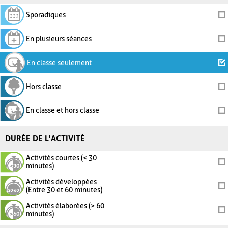
Sporadiques
En plusieurs séances
En classe seulement
Hors classe
En classe et hors classe
DURÉE DE L'ACTIVITÉ
Activités courtes (< 30
minutes)
Activités développées
(Entre 30 et 60 minutes)
Activités élaborées (> 60
minutes)