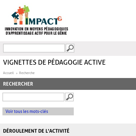
Aller au contenu principal
Recherche
FORMULAIRE DE
RECHERCHE
VIGNETTES DE PÉDAGOGIE ACTIVE
Accueil
Recherche
RECHERCHER
Voir tous les mots-clés
DÉROULEMENT DE L'ACTIVITÉ