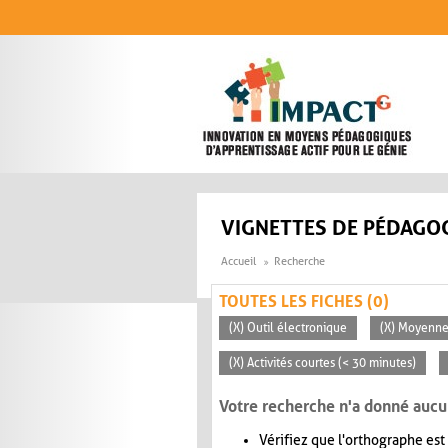
Aller au contenu principal
VIGNETTES DE PÉDAGOG
Accueil
Recherche
TOUTES LES FICHES (0)
(X) Outil électronique
(X) Moyenn
(X) Activités courtes (< 30 minutes)
Votre recherche n'a donné aucu
Vérifiez que l'orthographe est