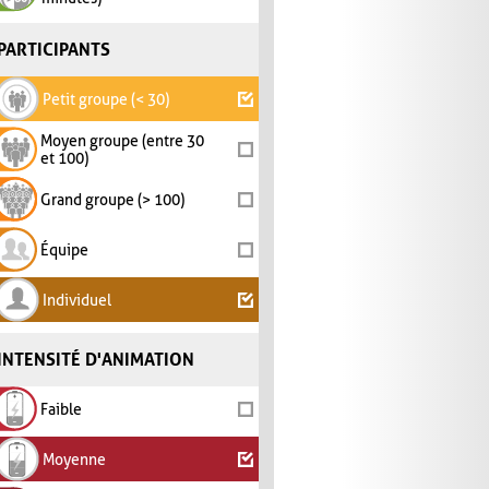
PARTICIPANTS
Petit groupe (< 30)
Moyen groupe (entre 30
et 100)
Grand groupe (> 100)
Équipe
Individuel
INTENSITÉ D'ANIMATION
Faible
Moyenne