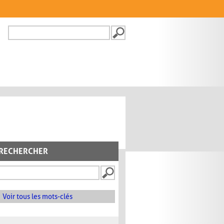
Recherche
FORMULAIRE DE
RECHERCHE
RECHERCHER
Voir tous les mots-clés