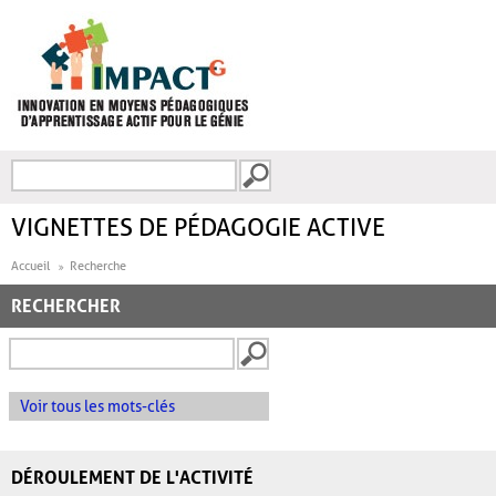
Aller au contenu principal
Recherche
FORMULAIRE DE
RECHERCHE
VIGNETTES DE PÉDAGOGIE ACTIVE
Accueil
Recherche
RECHERCHER
Voir tous les mots-clés
DÉROULEMENT DE L'ACTIVITÉ