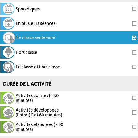
Sporadiques
En plusieurs séances
En classe seulement
Hors classe
En classe et hors classe
DURÉE DE L'ACTIVITÉ
Activités courtes (< 30
minutes)
Activités développées
(Entre 30 et 60 minutes)
Activités élaborées (> 60
minutes)