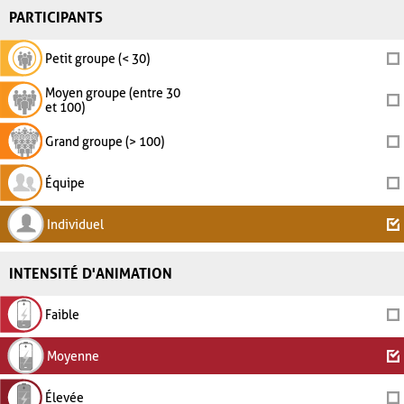
PARTICIPANTS
Petit groupe (< 30)
Moyen groupe (entre 30
et 100)
Grand groupe (> 100)
Équipe
Individuel
INTENSITÉ D'ANIMATION
Faible
Moyenne
Élevée