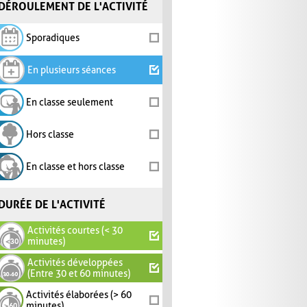
DÉROULEMENT DE L'ACTIVITÉ
Sporadiques
En plusieurs séances
En classe seulement
Hors classe
En classe et hors classe
DURÉE DE L'ACTIVITÉ
Activités courtes (< 30
minutes)
Activités développées
(Entre 30 et 60 minutes)
Activités élaborées (> 60
minutes)