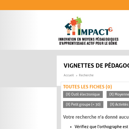
Aller au contenu principal
VIGNETTES DE PÉDAGOG
Accueil
Recherche
TOUTES LES FICHES (0)
(X) Outil électronique
(X) Moyenn
(X) Petit groupe (< 30)
(X) Activité
Votre recherche n'a donné aucu
Vérifiez que l'orthographe est