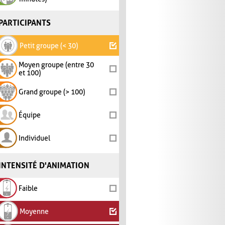
PARTICIPANTS
Petit groupe (< 30)
Moyen groupe (entre 30
et 100)
Grand groupe (> 100)
Équipe
Individuel
INTENSITÉ D'ANIMATION
Faible
Moyenne