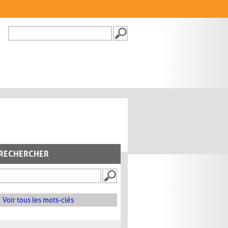
Recherche
FORMULAIRE DE
RECHERCHE
RECHERCHER
Voir tous les mots-clés