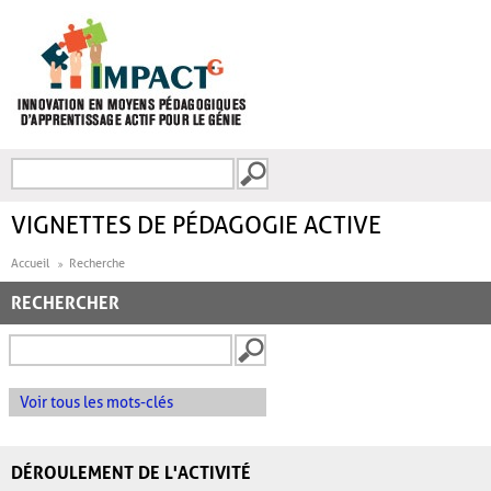
Aller au contenu principal
Recherche
FORMULAIRE DE
RECHERCHE
VIGNETTES DE PÉDAGOGIE ACTIVE
Accueil
Recherche
RECHERCHER
Voir tous les mots-clés
DÉROULEMENT DE L'ACTIVITÉ