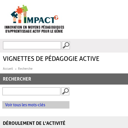
Aller au contenu principal
Recherche
FORMULAIRE DE
RECHERCHE
VIGNETTES DE PÉDAGOGIE ACTIVE
Accueil
Recherche
RECHERCHER
Voir tous les mots-clés
DÉROULEMENT DE L'ACTIVITÉ