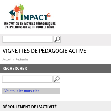
Aller au contenu principal
Recherche
FORMULAIRE DE
RECHERCHE
VIGNETTES DE PÉDAGOGIE ACTIVE
Accueil
Recherche
RECHERCHER
Voir tous les mots-clés
DÉROULEMENT DE L'ACTIVITÉ