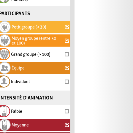
PARTICIPANTS
Petit groupe (< 30)
Moyen groupe (entre 30
et 100)
Grand groupe (> 100)
Équipe
Individuel
INTENSITÉ D'ANIMATION
Faible
Moyenne