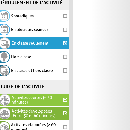
DÉROULEMENT DE L'ACTIVITÉ
Sporadiques
En plusieurs séances
En classe seulement
Hors classe
En classe et hors classe
DURÉE DE L'ACTIVITÉ
Activités courtes (< 30
minutes)
Activités développées
(Entre 30 et 60 minutes)
Activités élaborées (> 60
minutes)