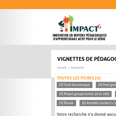
Aller au contenu principal
VIGNETTES DE PÉDAGOG
Accueil
Recherche
TOUTES LES FICHES (0)
(X) Outil électronique
(X) Petit gro
(X) Moyen groupe (entre 30 et 100)
(X) Élevée
(X) Activités courtes (< 
Votre recherche n'a donné aucu