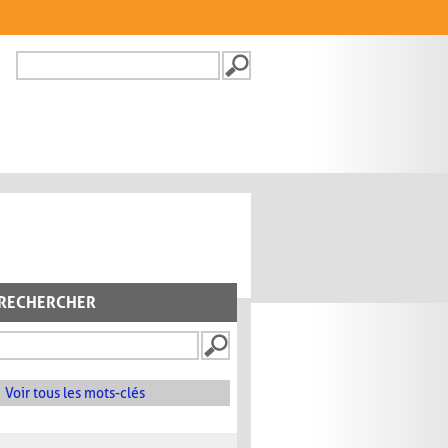
Recherche
FORMULAIRE DE
RECHERCHE
RECHERCHER
Voir tous les mots-clés