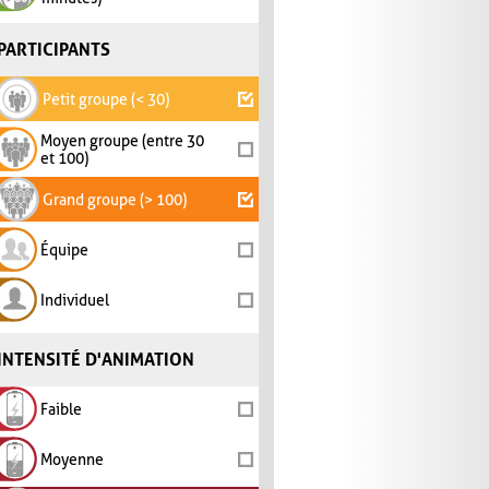
PARTICIPANTS
Petit groupe (< 30)
Moyen groupe (entre 30
et 100)
Grand groupe (> 100)
Équipe
Individuel
INTENSITÉ D'ANIMATION
Faible
Moyenne