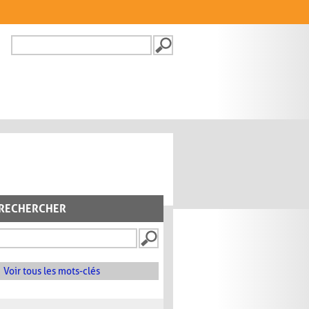
Recherche
FORMULAIRE DE
RECHERCHE
RECHERCHER
Voir tous les mots-clés