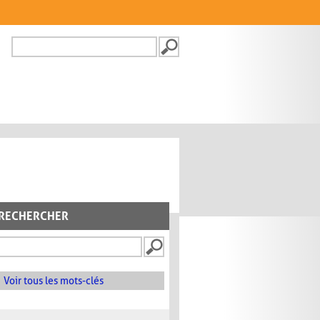
Recherche
FORMULAIRE DE
RECHERCHE
RECHERCHER
Voir tous les mots-clés