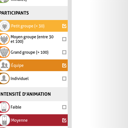
PARTICIPANTS
Petit groupe (< 30)
Moyen groupe (entre 30
et 100)
Grand groupe (> 100)
Équipe
Individuel
INTENSITÉ D'ANIMATION
Faible
Moyenne