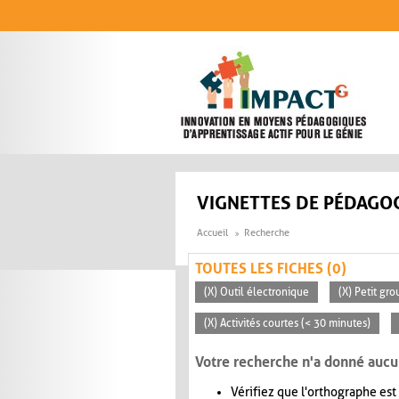
Aller au contenu principal
VIGNETTES DE PÉDAGOG
Accueil
Recherche
TOUTES LES FICHES (0)
(X) Outil électronique
(X) Petit gro
(X) Activités courtes (< 30 minutes)
Votre recherche n'a donné aucu
Vérifiez que l'orthographe est