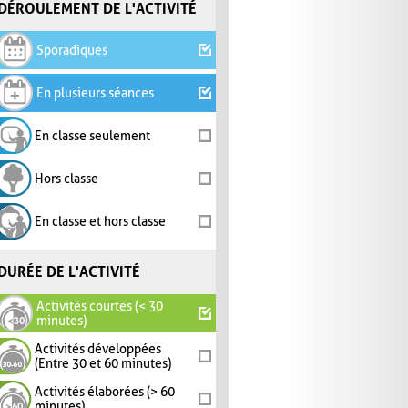
DÉROULEMENT DE L'ACTIVITÉ
Sporadiques
En plusieurs séances
En classe seulement
Hors classe
En classe et hors classe
DURÉE DE L'ACTIVITÉ
Activités courtes (< 30
minutes)
Activités développées
(Entre 30 et 60 minutes)
Activités élaborées (> 60
minutes)