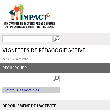
Aller au contenu principal
Recherche
FORMULAIRE DE
RECHERCHE
VIGNETTES DE PÉDAGOGIE ACTIVE
Accueil
Recherche
RECHERCHER
Voir tous les mots-clés
DÉROULEMENT DE L'ACTIVITÉ