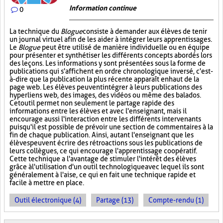
Information continue
0
La technique du
Blogue
consiste à demander aux élèves de tenir
un journal virtuel afin de les aider à intégrer leurs apprentissages.
Le
Blogue
peut être utilisé de manière individuelle ou en équipe
pour présenter et synthétiser les différents concepts abordés lors
des leçons. Les informations y sont présentées sous la forme de
publications qui s'affichent en ordre chronologique inversé, c'est-
à-dire que la publication la plus récente apparaît en haut de la
page web. Les élèves peuvent intégrer à leurs publications des
hyperliens web, des images, des vidéos ou même des balados.
Cet outil permet non seulement le partage rapide des
informations entre les élèves et avec l'enseignant, mais il
encourage aussi l'interaction entre les différents intervenants
puisqu'il est possible de prévoir une section de commentaires à la
fin de chaque publication. Ainsi, autant l'enseignant que les
élèves peuvent écrire des rétroactions sous les publications de
leurs collègues, ce qui encourage l'apprentissage coopératif.
Cette technique a l'avantage de stimuler l'intérêt des élèves
grâce à l'utilisation d'un outil technologique avec lequel ils sont
généralement à l'aise, ce qui en fait une technique rapide et
facile à mettre en place.
Outil électronique (4)
Partage (13)
Compte-rendu (1)