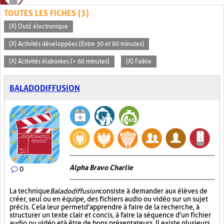
TOUTES LES FICHES (3)
(X) Outil électronique
(X) Activités développées (Entre 30 et 60 minutes)
(X) Activités élaborées (> 60 minutes)
(X) Faible
BALADODIFFUSION
Alpha Bravo Charlie
0
La technique
Baladodiffusion
consiste à demander aux élèves de
créer, seul ou en équipe, des fichiers audio ou vidéo sur un sujet
précis. Cela leur permet d'apprendre à faire de la recherche, à
structurer un texte clair et concis, à faire la séquence d'un fichier
audio ou vidéo et à être de bons présentateurs. Il existe plusieurs