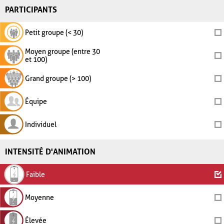
PARTICIPANTS
Petit groupe (< 30)
Moyen groupe (entre 30
et 100)
Grand groupe (> 100)
Équipe
Individuel
INTENSITÉ D'ANIMATION
Faible
Moyenne
Élevée