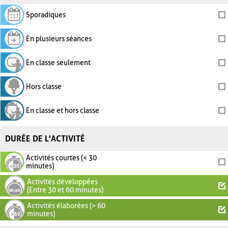
Sporadiques
En plusieurs séances
En classe seulement
Hors classe
En classe et hors classe
DURÉE DE L'ACTIVITÉ
Activités courtes (< 30
minutes)
Activités développées
(Entre 30 et 60 minutes)
Activités élaborées (> 60
minutes)