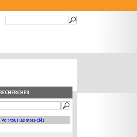
Recherche
FORMULAIRE DE
RECHERCHE
RECHERCHER
Voir tous les mots-clés