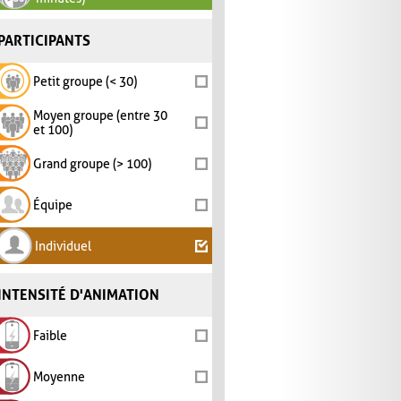
PARTICIPANTS
Petit groupe (< 30)
Moyen groupe (entre 30
et 100)
Grand groupe (> 100)
Équipe
Individuel
INTENSITÉ D'ANIMATION
Faible
Moyenne