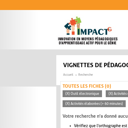
Aller au contenu principal
VIGNETTES DE PÉDAGOG
Accueil
Recherche
TOUTES LES FICHES (0)
(X) Outil électronique
(X) Activité
(X) Activités élaborées (> 60 minutes)
Votre recherche n'a donné aucu
Vérifiez que l'orthographe est