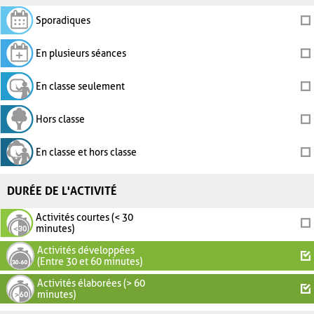
Sporadiques
En plusieurs séances
En classe seulement
Hors classe
En classe et hors classe
DURÉE DE L'ACTIVITÉ
Activités courtes (< 30
minutes)
Activités développées
(Entre 30 et 60 minutes)
Activités élaborées (> 60
minutes)