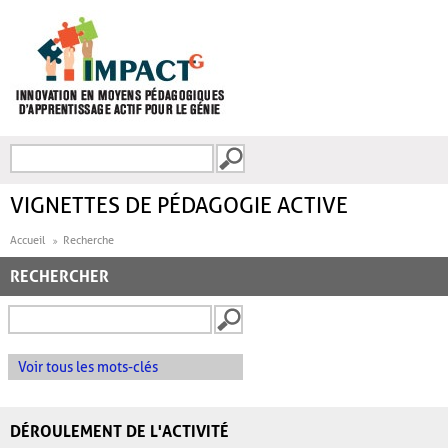
Aller au contenu principal
Recherche
FORMULAIRE DE
RECHERCHE
VIGNETTES DE PÉDAGOGIE ACTIVE
Accueil
Recherche
RECHERCHER
Voir tous les mots-clés
DÉROULEMENT DE L'ACTIVITÉ