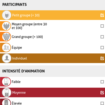
PARTICIPANTS
Petit groupe (< 30)
Moyen groupe (entre 30
et 100)
Grand groupe (> 100)
Équipe
Individuel
INTENSITÉ D'ANIMATION
Faible
Moyenne
Élevée