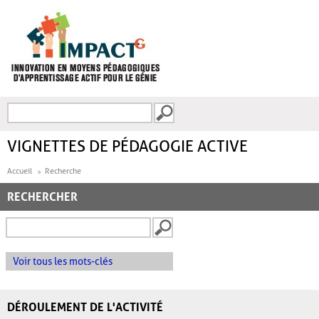
Aller au contenu principal
Recherche
FORMULAIRE DE
RECHERCHE
VIGNETTES DE PÉDAGOGIE ACTIVE
Accueil
Recherche
RECHERCHER
Voir tous les mots-clés
DÉROULEMENT DE L'ACTIVITÉ