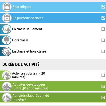
Sporadiques
En plusieurs séances
En classe seulement
Hors classe
En classe et hors classe
DURÉE DE L'ACTIVITÉ
Activités courtes (< 30
minutes)
Activités développées
(Entre 30 et 60 minutes)
Activités élaborées (> 60
minutes)