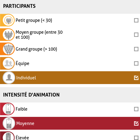
PARTICIPANTS
Petit groupe (< 30)
Moyen groupe (entre 30
et 100)
Grand groupe (> 100)
Équipe
Individuel
INTENSITÉ D'ANIMATION
Faible
Moyenne
Élevée