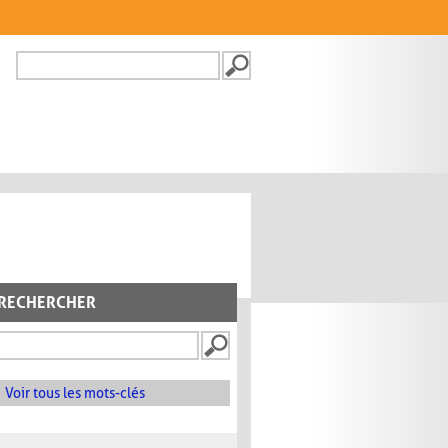
Recherche
FORMULAIRE DE
RECHERCHE
RECHERCHER
Voir tous les mots-clés