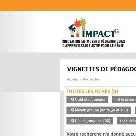
Aller au contenu principal
VIGNETTES DE PÉDAGOG
Accueil
Recherche
TOUTES LES FICHES (0)
(X) Outil électronique
(X) Activité
(X) Moyen groupe (entre 30 et 100)
(X) Grand groupe (> 100)
(X) Élevé
Votre recherche n'a donné aucu