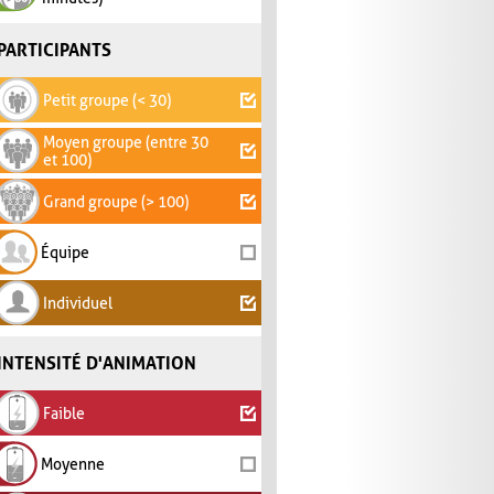
PARTICIPANTS
Petit groupe (< 30)
Moyen groupe (entre 30
et 100)
Grand groupe (> 100)
Équipe
Individuel
INTENSITÉ D'ANIMATION
Faible
Moyenne