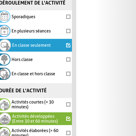
DÉROULEMENT DE L'ACTIVITÉ
Sporadiques
En plusieurs séances
En classe seulement
Hors classe
En classe et hors classe
DURÉE DE L'ACTIVITÉ
Activités courtes (< 30
minutes)
Activités développées
(Entre 30 et 60 minutes)
Activités élaborées (> 60
minutes)