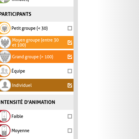
PARTICIPANTS
Petit groupe (< 30)
Moyen groupe (entre 30
et 100)
Grand groupe (> 100)
Équipe
Individuel
INTENSITÉ D'ANIMATION
Faible
Moyenne