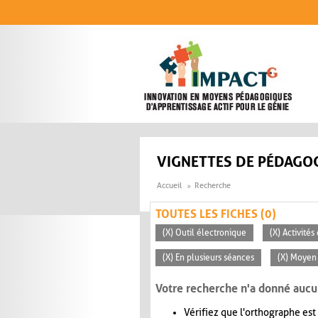
Aller au contenu principal
VIGNETTES DE PÉDAGOG
Accueil
Recherche
TOUTES LES FICHES (0)
(X) Outil électronique
(X) Activités
(X) En plusieurs séances
(X) Moyen 
Votre recherche n'a donné aucu
Vérifiez que l'orthographe est