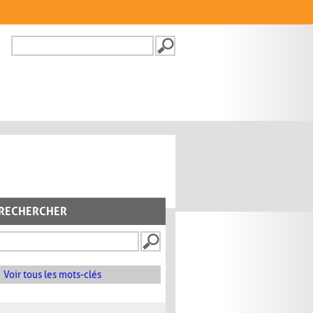
Recherche
FORMULAIRE DE
RECHERCHE
RECHERCHER
Voir tous les mots-clés