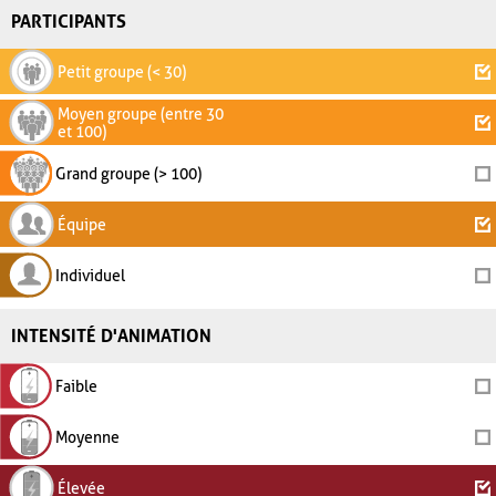
PARTICIPANTS
Petit groupe (< 30)
Moyen groupe (entre 30
et 100)
Grand groupe (> 100)
Équipe
Individuel
INTENSITÉ D'ANIMATION
Faible
Moyenne
Élevée