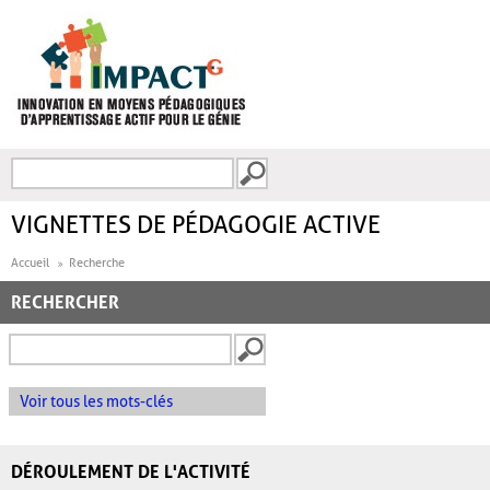
Aller au contenu principal
Recherche
FORMULAIRE DE
RECHERCHE
VIGNETTES DE PÉDAGOGIE ACTIVE
Accueil
Recherche
RECHERCHER
Voir tous les mots-clés
DÉROULEMENT DE L'ACTIVITÉ