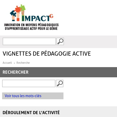
Aller au contenu principal
Recherche
FORMULAIRE DE
RECHERCHE
VIGNETTES DE PÉDAGOGIE ACTIVE
Accueil
Recherche
RECHERCHER
Voir tous les mots-clés
DÉROULEMENT DE L'ACTIVITÉ