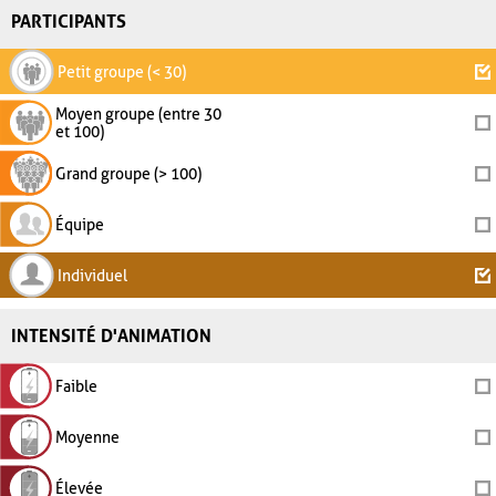
PARTICIPANTS
Petit groupe (< 30)
Moyen groupe (entre 30
et 100)
Grand groupe (> 100)
Équipe
Individuel
INTENSITÉ D'ANIMATION
Faible
Moyenne
Élevée