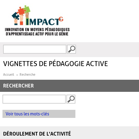
Aller au contenu principal
Recherche
FORMULAIRE DE
RECHERCHE
VIGNETTES DE PÉDAGOGIE ACTIVE
Accueil
Recherche
RECHERCHER
Voir tous les mots-clés
DÉROULEMENT DE L'ACTIVITÉ