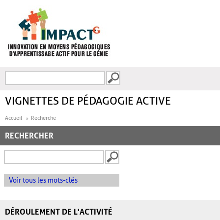
Aller au contenu principal
Recherche
FORMULAIRE DE
RECHERCHE
VIGNETTES DE PÉDAGOGIE ACTIVE
Accueil
Recherche
RECHERCHER
Voir tous les mots-clés
DÉROULEMENT DE L'ACTIVITÉ