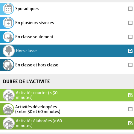
Sporadiques
En plusieurs séances
En classe seulement
Hors classe
En classe et hors classe
DURÉE DE L'ACTIVITÉ
Activités courtes (< 30
minutes)
Activités développées
(Entre 30 et 60 minutes)
Activités élaborées (> 60
minutes)