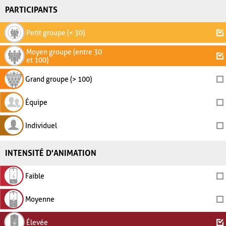
PARTICIPANTS
Petit groupe (< 30)
Moyen groupe (entre 30
et 100)
Grand groupe (> 100)
Équipe
Individuel
INTENSITÉ D'ANIMATION
Faible
Moyenne
Élevée