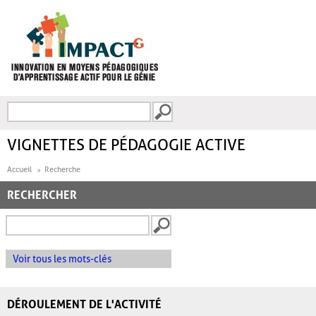
Aller au contenu principal
Recherche
FORMULAIRE DE
RECHERCHE
VIGNETTES DE PÉDAGOGIE ACTIVE
Accueil
Recherche
RECHERCHER
Voir tous les mots-clés
DÉROULEMENT DE L'ACTIVITÉ