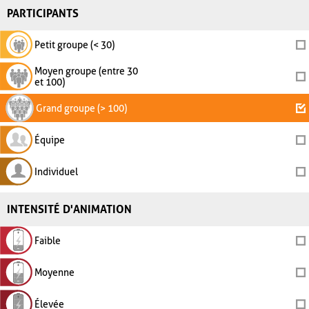
PARTICIPANTS
Petit groupe (< 30)
Moyen groupe (entre 30
et 100)
Grand groupe (> 100)
Équipe
Individuel
INTENSITÉ D'ANIMATION
Faible
Moyenne
Élevée