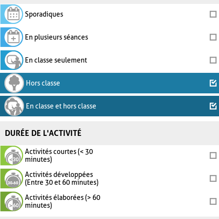
Sporadiques
En plusieurs séances
En classe seulement
Hors classe
En classe et hors classe
DURÉE DE L'ACTIVITÉ
Activités courtes (< 30
minutes)
Activités développées
(Entre 30 et 60 minutes)
Activités élaborées (> 60
minutes)