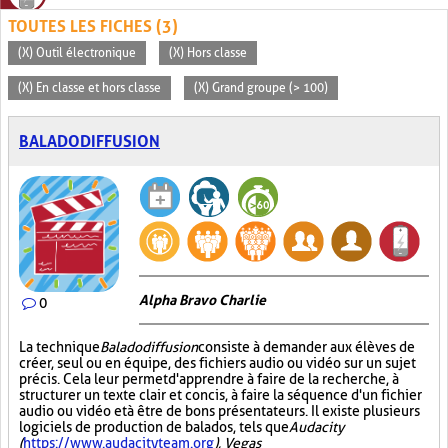
TOUTES LES FICHES (3)
(X) Outil électronique
(X) Hors classe
(X) En classe et hors classe
(X) Grand groupe (> 100)
BALADODIFFUSION
Alpha Bravo Charlie
0
La technique
Baladodiffusion
consiste à demander aux élèves de
créer, seul ou en équipe, des fichiers audio ou vidéo sur un sujet
précis. Cela leur permet d'apprendre à faire de la recherche, à
structurer un texte clair et concis, à faire la séquence d'un fichier
audio ou vidéo et à être de bons présentateurs. Il existe plusieurs
logiciels de production de balados, tels que
Audacity
(
https://www.audacityteam.org
), Vegas