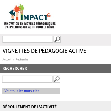
Aller au contenu principal
Recherche
FORMULAIRE DE
RECHERCHE
VIGNETTES DE PÉDAGOGIE ACTIVE
Accueil
Recherche
RECHERCHER
Voir tous les mots-clés
DÉROULEMENT DE L'ACTIVITÉ