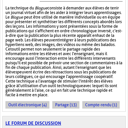
La technique du
Blogue
consiste à demander aux élèves de tenir
un journal virtuel afin de les aider à intégrer leurs apprentissages.
Le
Blogue
peut être utilisé de manière individuelle ou en équipe
pour présenter et synthétiser les différents concepts abordés lors
des leçons. Les informations y sont présentées sous la forme de
publications qui s'affichent en ordre chronologique inversé, c'est-
à-dire que la publication la plus récente apparaît en haut de la
page web. Les élèves peuvent intégrer à leurs publications des
hyperliens web, des images, des vidéos ou même des balados.
Cet outil permet non seulement le partage rapide des
informations entre les élèves et avec l'enseignant, mais il
encourage aussi l'interaction entre les différents intervenants
puisqu'il est possible de prévoir une section de commentaires à la
fin de chaque publication. Ainsi, autant l'enseignant que les
élèves peuvent écrire des rétroactions sous les publications de
leurs collègues, ce qui encourage l'apprentissage coopératif.
Cette technique a l'avantage de stimuler l'intérêt des élèves
grâce à l'utilisation d'un outil technologique avec lequel ils sont
généralement à l'aise, ce qui en fait une technique rapide et
facile à mettre en place.
Outil électronique (4)
Partage (13)
Compte-rendu (1)
LE FORUM DE DISCUSSION