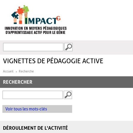
Aller au contenu principal
Recherche
FORMULAIRE DE
RECHERCHE
VIGNETTES DE PÉDAGOGIE ACTIVE
Accueil
Recherche
RECHERCHER
Voir tous les mots-clés
DÉROULEMENT DE L'ACTIVITÉ