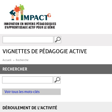
Aller au contenu principal
Recherche
FORMULAIRE DE
RECHERCHE
VIGNETTES DE PÉDAGOGIE ACTIVE
Accueil
Recherche
RECHERCHER
Voir tous les mots-clés
DÉROULEMENT DE L'ACTIVITÉ