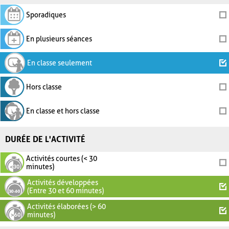
Sporadiques
En plusieurs séances
En classe seulement
Hors classe
En classe et hors classe
DURÉE DE L'ACTIVITÉ
Activités courtes (< 30
minutes)
Activités développées
(Entre 30 et 60 minutes)
Activités élaborées (> 60
minutes)