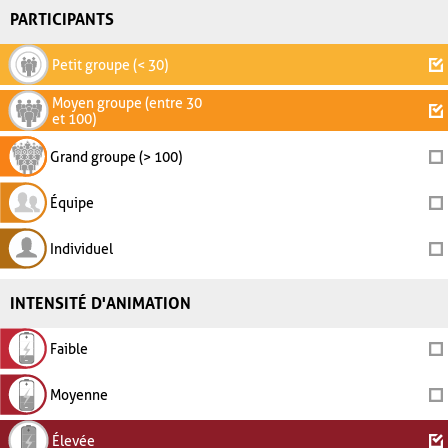
PARTICIPANTS
Petit groupe (< 30)
Moyen groupe (entre 30
et 100)
Grand groupe (> 100)
Équipe
Individuel
INTENSITÉ D'ANIMATION
Faible
Moyenne
Élevée