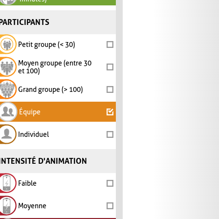
PARTICIPANTS
Petit groupe (< 30)
Moyen groupe (entre 30
et 100)
Grand groupe (> 100)
Équipe
Individuel
INTENSITÉ D'ANIMATION
Faible
Moyenne