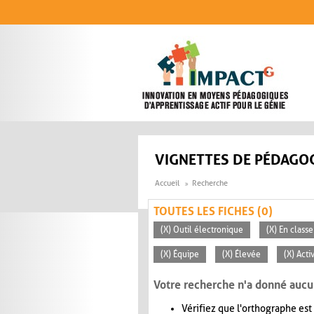
Aller au contenu principal
VIGNETTES DE PÉDAGOG
Accueil
Recherche
TOUTES LES FICHES (0)
(X) Outil électronique
(X) En class
(X) Équipe
(X) Élevée
(X) Acti
Votre recherche n'a donné aucu
Vérifiez que l'orthographe est