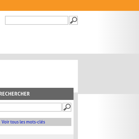
Recherche
FORMULAIRE DE
RECHERCHE
RECHERCHER
Voir tous les mots-clés