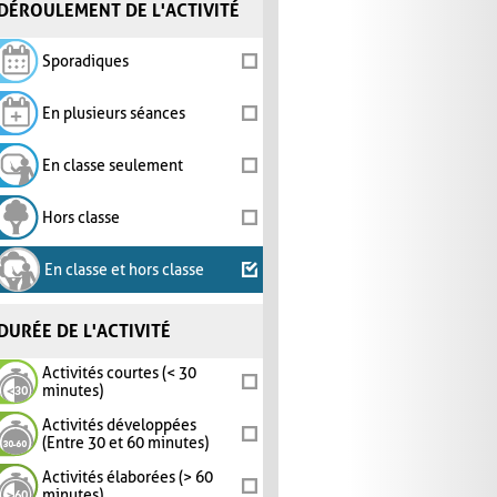
DÉROULEMENT DE L'ACTIVITÉ
Sporadiques
En plusieurs séances
En classe seulement
Hors classe
En classe et hors classe
DURÉE DE L'ACTIVITÉ
Activités courtes (< 30
minutes)
Activités développées
(Entre 30 et 60 minutes)
Activités élaborées (> 60
minutes)