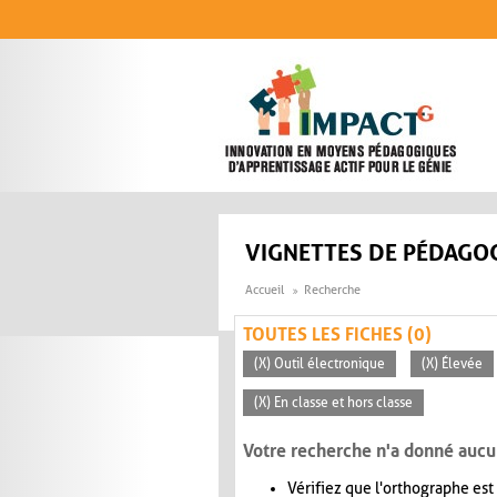
Aller au contenu principal
VIGNETTES DE PÉDAGOG
Accueil
Recherche
TOUTES LES FICHES (0)
(X) Outil électronique
(X) Élevée
(X) En classe et hors classe
Votre recherche n'a donné aucu
Vérifiez que l'orthographe est