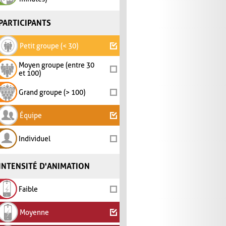
PARTICIPANTS
Petit groupe (< 30)
Moyen groupe (entre 30
et 100)
Grand groupe (> 100)
Équipe
Individuel
INTENSITÉ D'ANIMATION
Faible
Moyenne