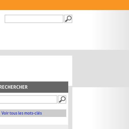
Recherche
FORMULAIRE DE
RECHERCHE
RECHERCHER
Voir tous les mots-clés