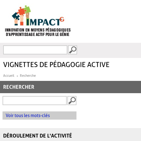
Aller au contenu principal
Recherche
FORMULAIRE DE
RECHERCHE
VIGNETTES DE PÉDAGOGIE ACTIVE
Accueil
Recherche
RECHERCHER
Voir tous les mots-clés
DÉROULEMENT DE L'ACTIVITÉ