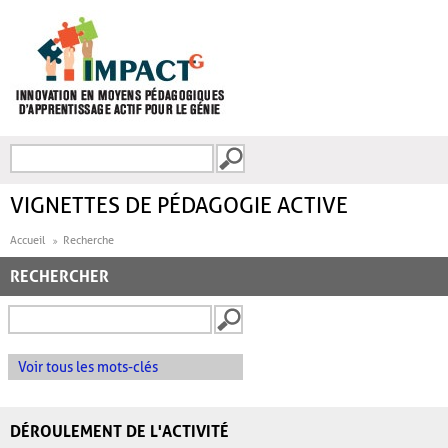
Aller au contenu principal
Recherche
FORMULAIRE DE
RECHERCHE
VIGNETTES DE PÉDAGOGIE ACTIVE
Accueil
Recherche
RECHERCHER
Voir tous les mots-clés
DÉROULEMENT DE L'ACTIVITÉ