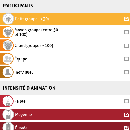
PARTICIPANTS
Petit groupe (< 30)
Moyen groupe (entre 30
et 100)
Grand groupe (> 100)
Équipe
Individuel
INTENSITÉ D'ANIMATION
Faible
Moyenne
Élevée