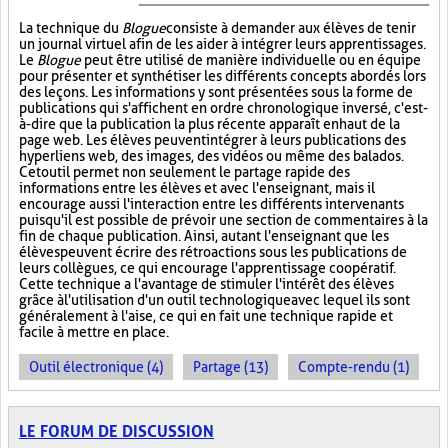
La technique du
Blogue
consiste à demander aux élèves de tenir
un journal virtuel afin de les aider à intégrer leurs apprentissages.
Le
Blogue
peut être utilisé de manière individuelle ou en équipe
pour présenter et synthétiser les différents concepts abordés lors
des leçons. Les informations y sont présentées sous la forme de
publications qui s'affichent en ordre chronologique inversé, c'est-
à-dire que la publication la plus récente apparaît en haut de la
page web. Les élèves peuvent intégrer à leurs publications des
hyperliens web, des images, des vidéos ou même des balados.
Cet outil permet non seulement le partage rapide des
informations entre les élèves et avec l'enseignant, mais il
encourage aussi l'interaction entre les différents intervenants
puisqu'il est possible de prévoir une section de commentaires à la
fin de chaque publication. Ainsi, autant l'enseignant que les
élèves peuvent écrire des rétroactions sous les publications de
leurs collègues, ce qui encourage l'apprentissage coopératif.
Cette technique a l'avantage de stimuler l'intérêt des élèves
grâce à l'utilisation d'un outil technologique avec lequel ils sont
généralement à l'aise, ce qui en fait une technique rapide et
facile à mettre en place.
Outil électronique (4)
Partage (13)
Compte-rendu (1)
LE FORUM DE DISCUSSION