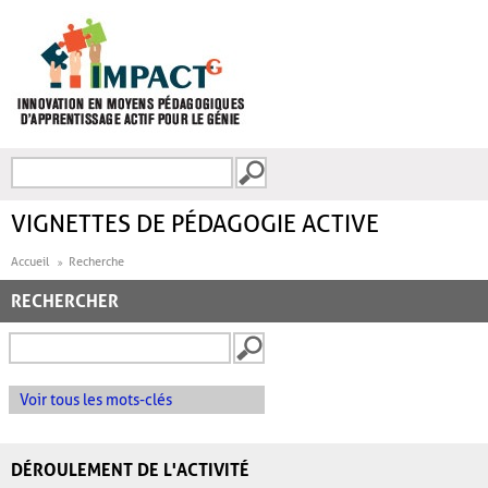
Aller au contenu principal
Recherche
FORMULAIRE DE
RECHERCHE
VIGNETTES DE PÉDAGOGIE ACTIVE
Accueil
Recherche
RECHERCHER
Voir tous les mots-clés
DÉROULEMENT DE L'ACTIVITÉ