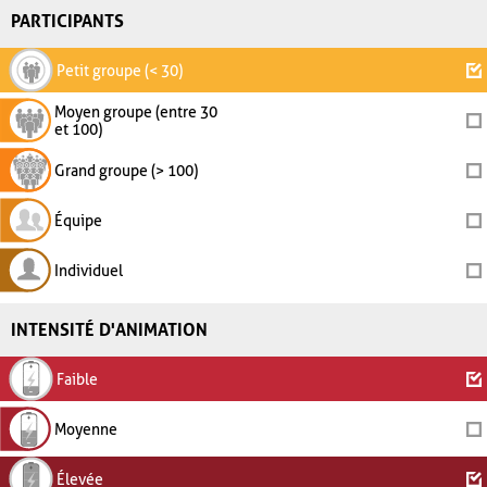
PARTICIPANTS
Petit groupe (< 30)
Moyen groupe (entre 30
et 100)
Grand groupe (> 100)
Équipe
Individuel
INTENSITÉ D'ANIMATION
Faible
Moyenne
Élevée