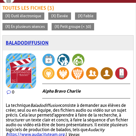
TOUTES LES FICHES (3)
(X) Outil électronique
(X) Élevée
(X) Faible
(X) En plusieurs séances
(X) Petit groupe (< 30)
BALADODIFFUSION
Alpha Bravo Charlie
0
La technique
Baladodiffusion
consiste à demander aux élèves de
créer, seul ou en équipe, des fichiers audio ou vidéo sur un sujet
précis. Cela leur permet d'apprendre à faire de la recherche, à
structurer un texte clair et concis, à faire la séquence d'un fichier
audio ou vidéo et à être de bons présentateurs. Il existe plusieurs
logiciels de production de balados, tels que
Audacity
(
https://www.audacityteam.org
), Vegas