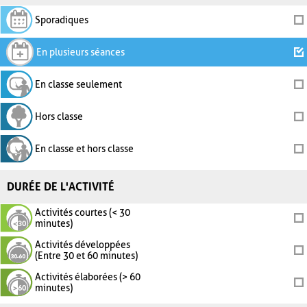
Sporadiques
En plusieurs séances
En classe seulement
Hors classe
En classe et hors classe
DURÉE DE L'ACTIVITÉ
Activités courtes (< 30
minutes)
Activités développées
(Entre 30 et 60 minutes)
Activités élaborées (> 60
minutes)