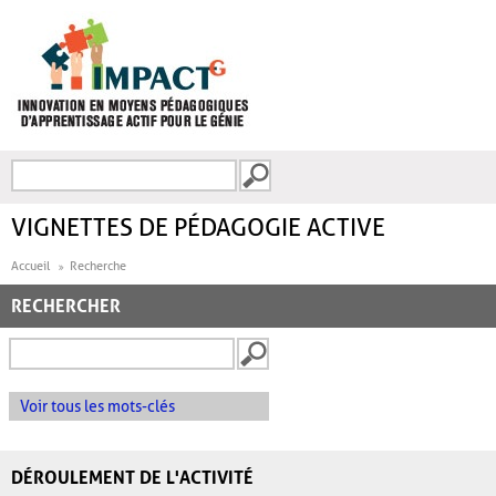
Aller au contenu principal
Recherche
FORMULAIRE DE
RECHERCHE
VIGNETTES DE PÉDAGOGIE ACTIVE
Accueil
Recherche
RECHERCHER
Voir tous les mots-clés
DÉROULEMENT DE L'ACTIVITÉ