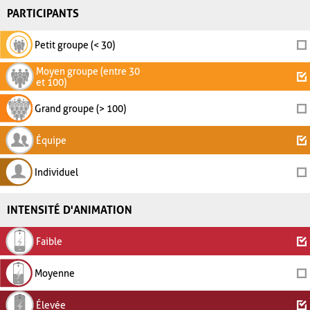
PARTICIPANTS
Petit groupe (< 30)
Moyen groupe (entre 30
et 100)
Grand groupe (> 100)
Équipe
Individuel
INTENSITÉ D'ANIMATION
Faible
Moyenne
Élevée