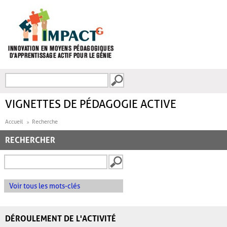
Aller au contenu principal
Recherche
FORMULAIRE DE
RECHERCHE
VIGNETTES DE PÉDAGOGIE ACTIVE
Accueil
Recherche
RECHERCHER
Voir tous les mots-clés
DÉROULEMENT DE L'ACTIVITÉ