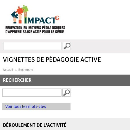
Aller au contenu principal
Recherche
FORMULAIRE DE
RECHERCHE
VIGNETTES DE PÉDAGOGIE ACTIVE
Accueil
Recherche
RECHERCHER
Voir tous les mots-clés
DÉROULEMENT DE L'ACTIVITÉ