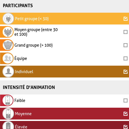
PARTICIPANTS
Petit groupe (< 30)
Moyen groupe (entre 30
et 100)
Grand groupe (> 100)
Équipe
Individuel
INTENSITÉ D'ANIMATION
Faible
Moyenne
Élevée