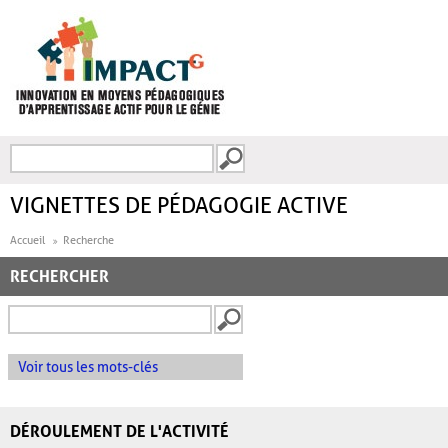
Aller au contenu principal
Recherche
FORMULAIRE DE
RECHERCHE
VIGNETTES DE PÉDAGOGIE ACTIVE
Accueil
Recherche
RECHERCHER
Voir tous les mots-clés
DÉROULEMENT DE L'ACTIVITÉ