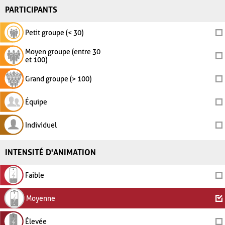
PARTICIPANTS
Petit groupe (< 30)
Moyen groupe (entre 30
et 100)
Grand groupe (> 100)
Équipe
Individuel
INTENSITÉ D'ANIMATION
Faible
Moyenne
Élevée