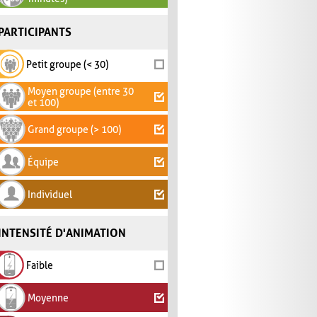
PARTICIPANTS
Petit groupe (< 30)
Moyen groupe (entre 30
et 100)
Grand groupe (> 100)
Équipe
Individuel
INTENSITÉ D'ANIMATION
Faible
Moyenne