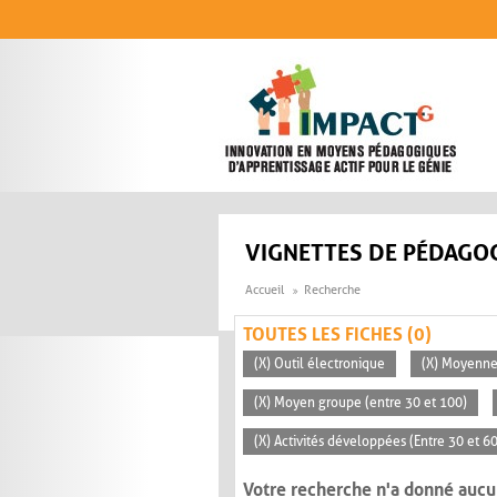
Aller au contenu principal
VIGNETTES DE PÉDAGOG
Accueil
Recherche
TOUTES LES FICHES (0)
(X) Outil électronique
(X) Moyenn
(X) Moyen groupe (entre 30 et 100)
(X) Activités développées (Entre 30 et 6
Votre recherche n'a donné aucu