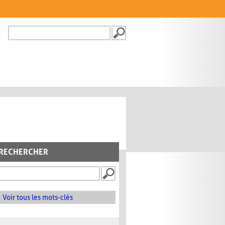
Recherche
FORMULAIRE DE
RECHERCHE
RECHERCHER
Voir tous les mots-clés