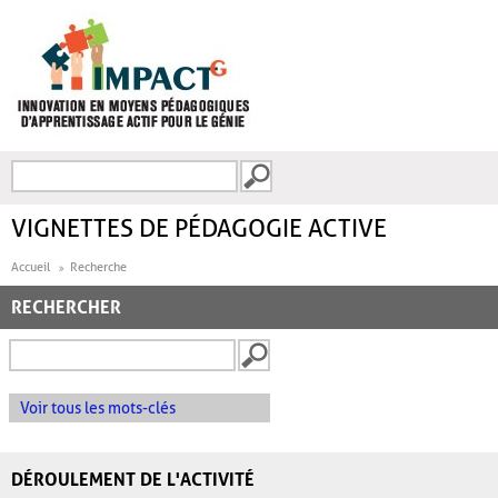
Aller au contenu principal
Recherche
FORMULAIRE DE
RECHERCHE
VIGNETTES DE PÉDAGOGIE ACTIVE
Accueil
Recherche
RECHERCHER
Voir tous les mots-clés
DÉROULEMENT DE L'ACTIVITÉ