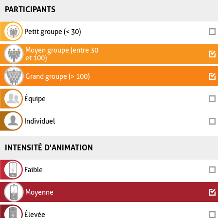
PARTICIPANTS
Petit groupe (< 30)
Moyen groupe (entre 30
et 100)
Grand groupe (> 100)
Équipe
Individuel
INTENSITÉ D'ANIMATION
Faible
Moyenne
Élevée