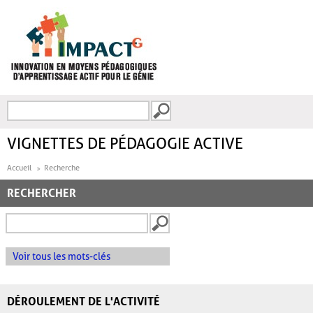
Aller au contenu principal
Recherche
FORMULAIRE DE
RECHERCHE
VIGNETTES DE PÉDAGOGIE ACTIVE
Accueil
Recherche
RECHERCHER
Voir tous les mots-clés
DÉROULEMENT DE L'ACTIVITÉ