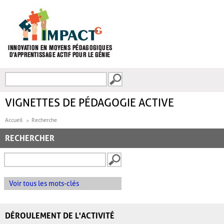
Aller au contenu principal
Recherche
FORMULAIRE DE
RECHERCHE
VIGNETTES DE PÉDAGOGIE ACTIVE
Accueil
Recherche
RECHERCHER
Voir tous les mots-clés
DÉROULEMENT DE L'ACTIVITÉ