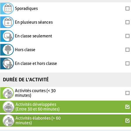
Sporadiques
En plusieurs séances
En classe seulement
Hors classe
En classe et hors classe
DURÉE DE L'ACTIVITÉ
Activités courtes (< 30
minutes)
Activités développées
(Entre 30 et 60 minutes)
Activités élaborées (> 60
minutes)