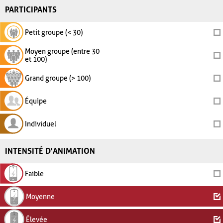
PARTICIPANTS
Petit groupe (< 30)
Moyen groupe (entre 30
et 100)
Grand groupe (> 100)
Équipe
Individuel
INTENSITÉ D'ANIMATION
Faible
Moyenne
Élevée