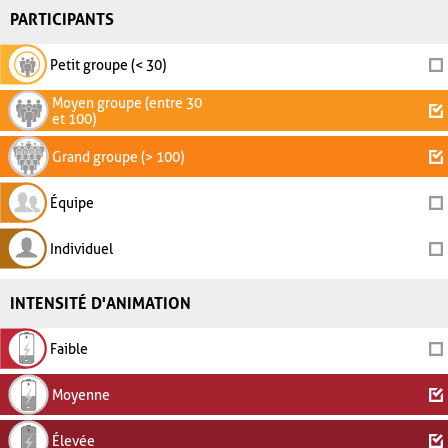
PARTICIPANTS
Petit groupe (< 30)
Moyen groupe (entre 30
et 100)
Grand groupe (> 100)
Équipe
Individuel
INTENSITÉ D'ANIMATION
Faible
Moyenne
Élevée