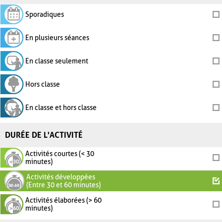
Sporadiques
En plusieurs séances
En classe seulement
Hors classe
En classe et hors classe
DURÉE DE L'ACTIVITÉ
Activités courtes (< 30
minutes)
Activités développées
(Entre 30 et 60 minutes)
Activités élaborées (> 60
minutes)