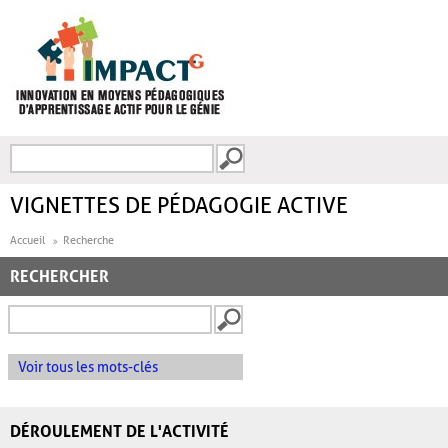
Aller au contenu principal
Recherche
FORMULAIRE DE
RECHERCHE
VIGNETTES DE PÉDAGOGIE ACTIVE
Accueil
Recherche
RECHERCHER
Voir tous les mots-clés
DÉROULEMENT DE L'ACTIVITÉ