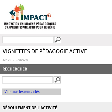
Aller au contenu principal
Recherche
FORMULAIRE DE
RECHERCHE
VIGNETTES DE PÉDAGOGIE ACTIVE
Accueil
Recherche
RECHERCHER
Voir tous les mots-clés
DÉROULEMENT DE L'ACTIVITÉ