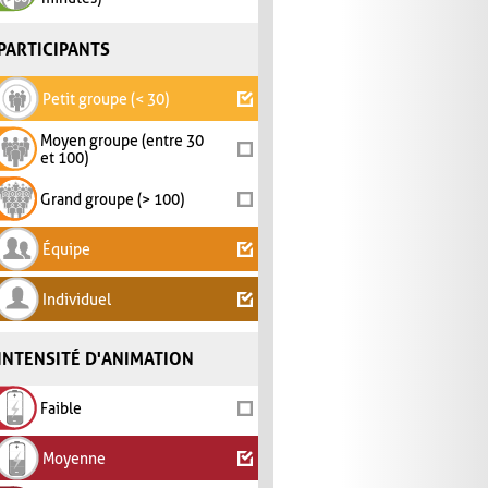
PARTICIPANTS
Petit groupe (< 30)
Moyen groupe (entre 30
et 100)
Grand groupe (> 100)
Équipe
Individuel
INTENSITÉ D'ANIMATION
Faible
Moyenne