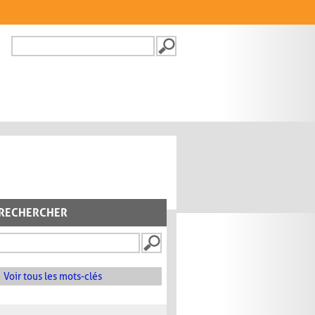
Recherche
FORMULAIRE DE
RECHERCHE
RECHERCHER
Voir tous les mots-clés