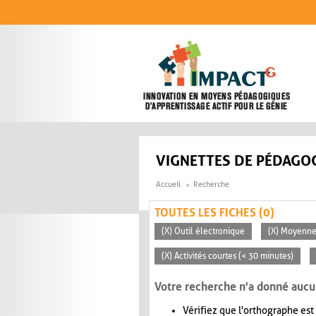
Aller au contenu principal
VIGNETTES DE PÉDAGOG
Accueil
Recherche
TOUTES LES FICHES (0)
(X) Outil électronique
(X) Moyenn
(X) Activités courtes (< 30 minutes)
Votre recherche n'a donné aucu
Vérifiez que l'orthographe est