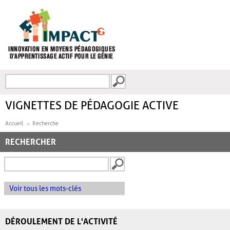
Aller au contenu principal
Recherche
FORMULAIRE DE
RECHERCHE
VIGNETTES DE PÉDAGOGIE ACTIVE
Accueil
Recherche
RECHERCHER
Voir tous les mots-clés
DÉROULEMENT DE L'ACTIVITÉ