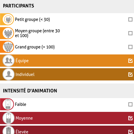
PARTICIPANTS
Petit groupe (< 30)
Moyen groupe (entre 30
et 100)
Grand groupe (> 100)
Équipe
Individuel
INTENSITÉ D'ANIMATION
Faible
Moyenne
Élevée