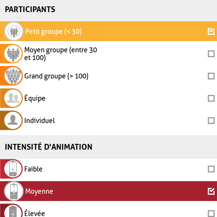
PARTICIPANTS
Petit groupe (< 30)
Moyen groupe (entre 30
et 100)
Grand groupe (> 100)
Équipe
Individuel
INTENSITÉ D'ANIMATION
Faible
Moyenne
Élevée