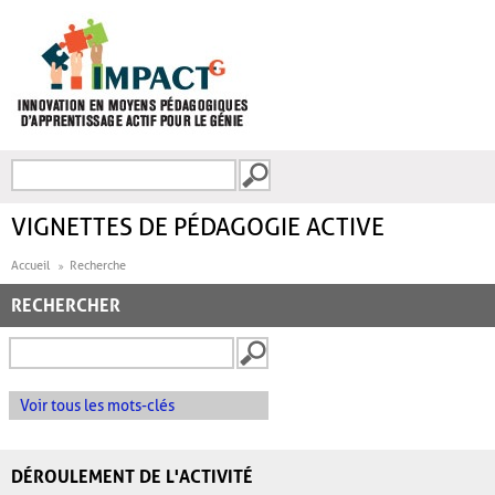
Aller au contenu principal
Recherche
FORMULAIRE DE
RECHERCHE
VIGNETTES DE PÉDAGOGIE ACTIVE
Accueil
Recherche
RECHERCHER
Voir tous les mots-clés
DÉROULEMENT DE L'ACTIVITÉ