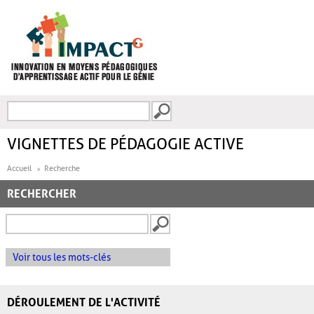
Aller au contenu principal
Recherche
FORMULAIRE DE
RECHERCHE
VIGNETTES DE PÉDAGOGIE ACTIVE
Accueil
Recherche
RECHERCHER
Voir tous les mots-clés
DÉROULEMENT DE L'ACTIVITÉ