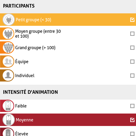
PARTICIPANTS
Petit groupe (< 30)
Moyen groupe (entre 30
et 100)
Grand groupe (> 100)
Équipe
Individuel
INTENSITÉ D'ANIMATION
Faible
Moyenne
Élevée