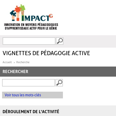
Aller au contenu principal
Recherche
FORMULAIRE DE
RECHERCHE
VIGNETTES DE PÉDAGOGIE ACTIVE
Accueil
Recherche
RECHERCHER
Voir tous les mots-clés
DÉROULEMENT DE L'ACTIVITÉ