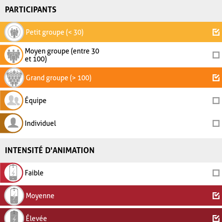
PARTICIPANTS
Petit groupe (< 30)
Moyen groupe (entre 30
et 100)
Grand groupe (> 100)
Équipe
Individuel
INTENSITÉ D'ANIMATION
Faible
Moyenne
Élevée