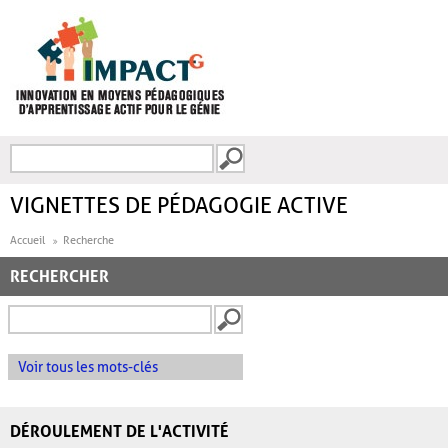
Aller au contenu principal
Recherche
FORMULAIRE DE
RECHERCHE
VIGNETTES DE PÉDAGOGIE ACTIVE
Accueil
Recherche
RECHERCHER
Voir tous les mots-clés
DÉROULEMENT DE L'ACTIVITÉ